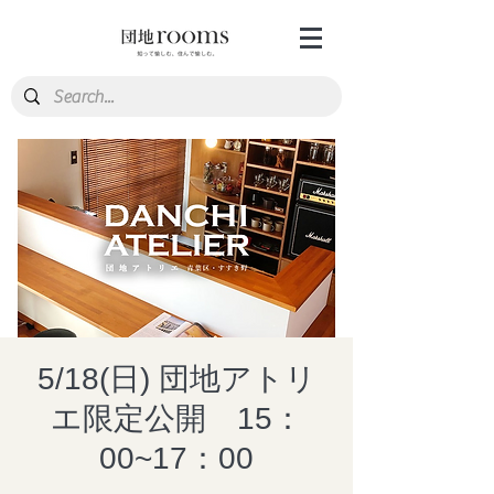
5/18(日) 団地アトリ
エ限定公開 15：
00~17：00