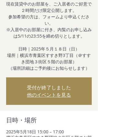
現在賃貸中のお部屋を、ご入居者のご好意で
２時間だけ限定公開します。
参加希望の方は、フォームより申込くださ
い。
※入居中のお部屋に付き、内覧のお申し込み
は5/11の23:55を締め切りとします。
日時｜2025年５月１８日（日）
場所｜横浜市青葉区すすき野3丁目（＠すす
き団地３街区５階のお部屋）
（場所詳細はご予約後にお知らせします）
受付が終了しました
他のイベントを見る
日時・場所
2025年5月18日 15:00 – 17:00