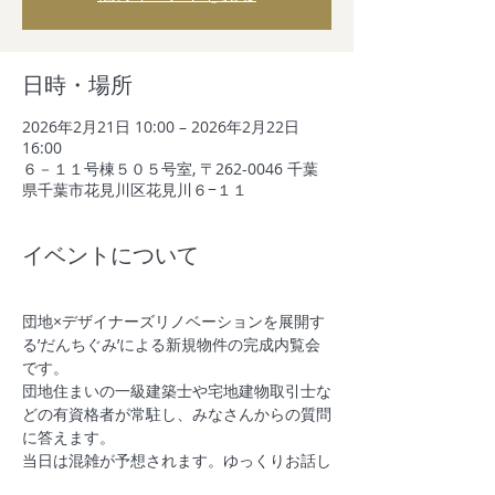
日時・場所
2026年2月21日 10:00 – 2026年2月22日
16:00
６－１１号棟５０５号室, 〒262-0046 千葉
県千葉市花見川区花見川６−１１
イベントについて
団地×デザイナーズリノベーションを展開す
る’だんちぐみ’による新規物件の完成内覧会
です。
団地住まいの一級建築士や宅地建物取引士な
どの有資格者が常駐し、みなさんからの質問
に答えます。
当日は混雑が予想されます。ゆっくりお話し
されたい方はお気軽にご予約下さい。