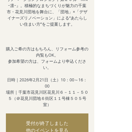
ｰ凛ｰ』。積極的なまちづくりが魅力の千葉
市・花見川団地を舞台に、「団地」×「デザ
イナーズリノベーション」による“あたらし
い住まい方”をご提案します。
購入ご希の方はもちろん、リフォーム参考の
内覧もOK。
参加希望の方は、フォームより申込くださ
い。
日時｜2026年2月21日（土）10：00～16：
00
場所｜千葉市花見川区花見川６－１１－５０
５（＠花見川団地６街区１１号棟５０５号
受付が終了しました
他のイベントを見る