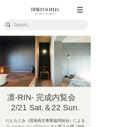
凛-RIN- 完成内覧会
2/21 Sat.＆22 Sun.
だんちぐみ（団地再生事業協同組合）による
リノベーションプロジェクト第２０弾『RIN