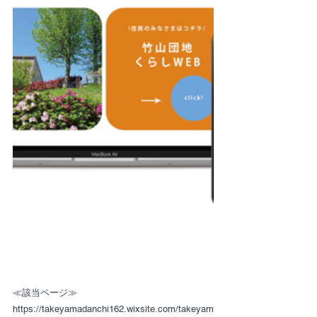
≪該当ページ≫
https://takeyamadanchi162.wixsite.com/takeyam