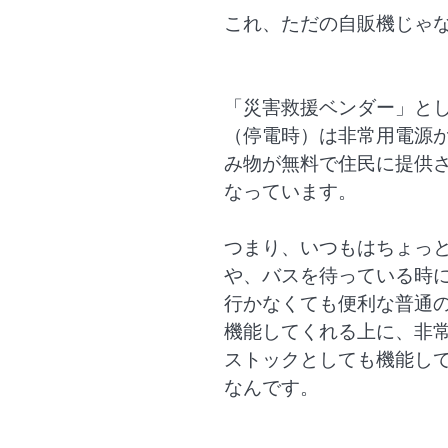
これ、ただの自販機じゃ
「災害救援ベンダー」と
（停電時）は非常用電源
み物が無料で住民に提供
なっています。
つまり、いつもはちょっ
や、バスを待っている時
行かなくても便利な普通
機能してくれる上に、非
ストックとしても機能し
なんです。