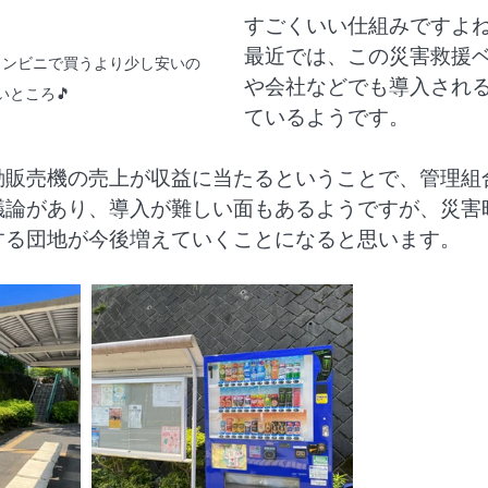
すごくいい仕組みですよね
最近では、この災害救援
コンビニで買うより少し安いの
や会社などでも導入され
いところ🎵
ているようです。
動販売機の売上が収益に当たるということで、管理組
議論があり、導入が難しい面もあるようですが、災害
する団地が今後増えていくことになると思います。