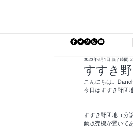
2022年6月1日
読了時間: 
すすき野
こんにちは。Danc
今日はすすき野団
すすき野団地（分
動販売機が置いて