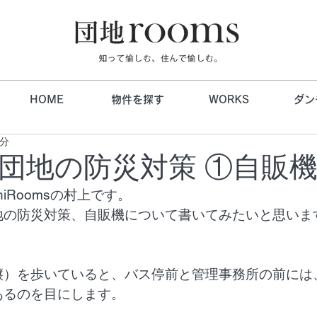
HOME
物件を探す
WORKS
ダン
2分
団地の防災対策 ①自販
hiRoomsの村上です。
地の防災対策、自販機について書いてみたいと思いま
譲）を歩いていると、バス停前と管理事務所の前には
あるのを目にします。