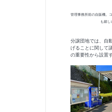
管理事務所前の自販機。
も嬉し
分譲団地では、自
げることに関して
の重要性から設置