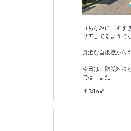
（ちなみに、すす
リアしてるようで
身近な自販機から
今日は、防災対策
では、また！