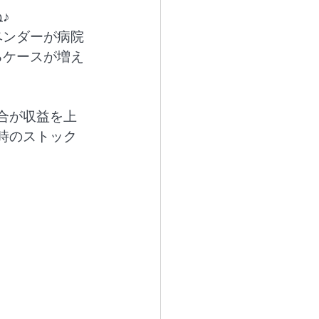
♪
ベンダーが病院
るケースが増え
合が収益を上
時のストック