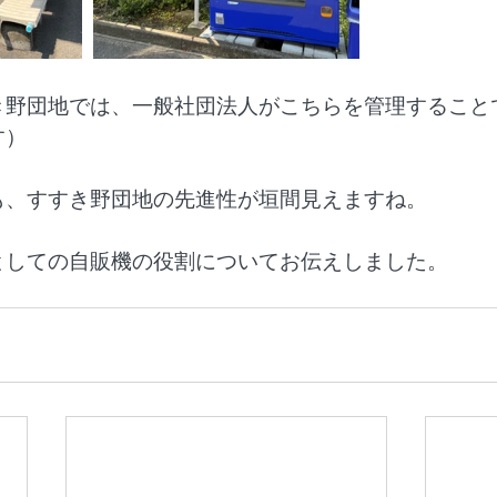
き野団地では、一般社団法人がこちらを管理すること
す）
も、すすき野団地の先進性が垣間見えますね。
としての自販機の役割についてお伝えしました。