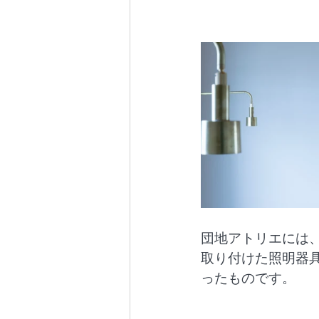
団地アトリエには
取り付けた照明器具
ったものです。