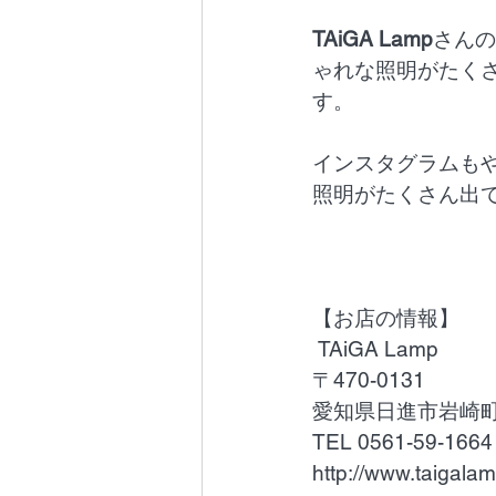
TAiGA Lamp
さんの
ゃれな照明がたく
す。
インスタグラムも
照明がたくさん出て
【お店の情報】
 TAiGA Lamp
〒470-0131　
愛知県日進市岩崎町神
TEL 0561-59-1664
http://www.taigala