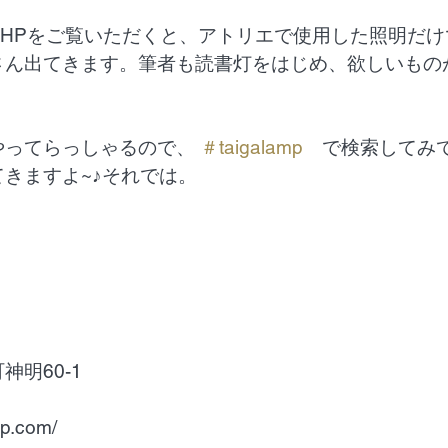
HPをご覧いただくと、アトリエで使用した照明だけ
さん出てきます。筆者も読書灯をはじめ、欲しいもの
やってらっしゃるので、
 ＃taigalamp
　で検索してみ
きますよ~♪それでは。
明60-1
 
mp.com/