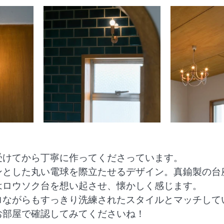
受けてから丁寧に作ってくださっています。
ンとした丸い電球を際立たせるデザイン。真鍮製の台
はロウソク台を想い起させ、懐かしく感じます。
ロながらもすっきり洗練されたスタイルとマッチして
お部屋で確認してみてくださいね！