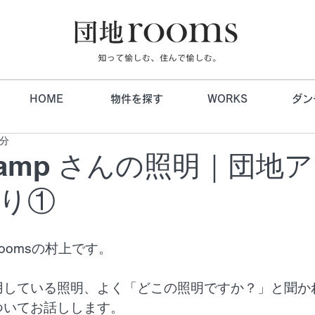
HOME
物件を探す
WORKS
ダン
1分
 Lamp さんの照明｜団地
り①
oomsの村上です。 
用している照明、よく「どこの照明ですか？」と聞か
ついてお話しします。