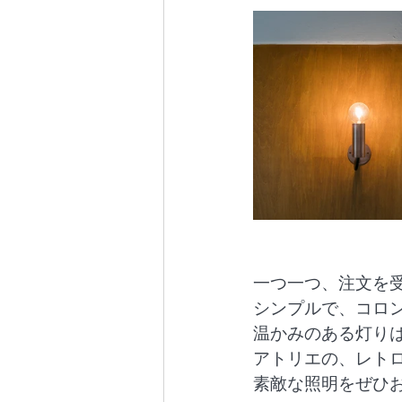
一つ一つ、注文を
シンプルで、コロ
温かみのある灯り
アトリエの、レト
素敵な照明をぜひ