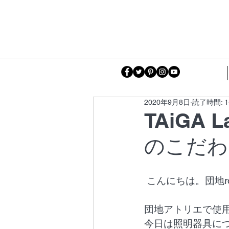
2020年9月8日
読了時間: 
TAiGA
のこだわ
 こんにちは。団地r
団地アトリエで使
今日は照明器具に