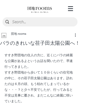
団地 rooms
バラのきれいな荏子田太陽公園へ！
すすき野団地の住人の方に、近くにバラの綺麗
な公園があるよというお話を聞いたので、早速
行ってきました。
すすき野団地から歩いて１０分くらいの住宅地
の中に、その荏子田太陽公園はあります。訪れ
たのは６月の頭、もう枯れてしまっているか
な・・・？と少々不安でしたが、行ってみると
不安は見事に覆され、まだこんなに綺麗に咲い
ていました。