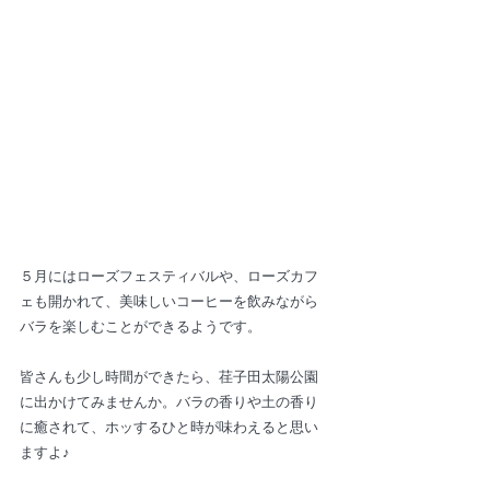
５月にはローズフェスティバルや、ローズカフ
ェも開かれて、美味しいコーヒーを飲みながら
バラを楽しむことができるようです。
皆さんも少し時間ができたら、荏子田太陽公園
に出かけてみませんか。バラの香りや土の香り
に癒されて、ホッするひと時が味わえると思い
ますよ♪