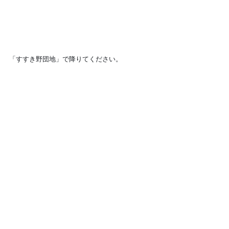
「すすき野団地」で降りてください。
すすき野団地に到着です。