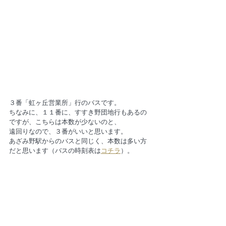
３番「虹ヶ丘営業所」行のバスです。
ちなみに、１１番に、すすき野団地行もあるの
ですが、こちらは本数が少ないのと、
遠回りなので、３番がいいと思います。
あざみ野駅からのバスと同じく、本数は多い方
だと思います（バスの時刻表は
コチラ
）。