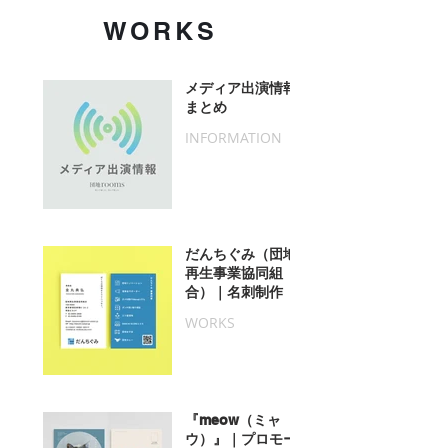
WORKS
メディア出演情報
まとめ
INFORMATION
だんちぐみ（団地
再生事業協同組
合）｜名刺制作
WORKS
『meow（ミャ
ウ）』｜プロモー