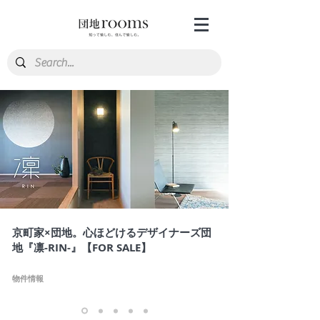
京町家×団地。心ほどけるデザイナーズ団
地『凛-RIN-』【FOR SALE】
物件情報